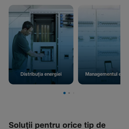
Distribuția energiei
Managementul energ
Soluții pentru orice tip de