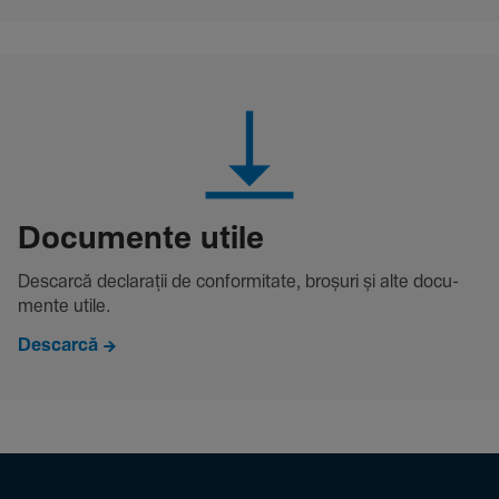
Docu­mente utile
Descarcă decla­rații de conformitate, broșuri și alte docu­
mente utile.
Descarcă