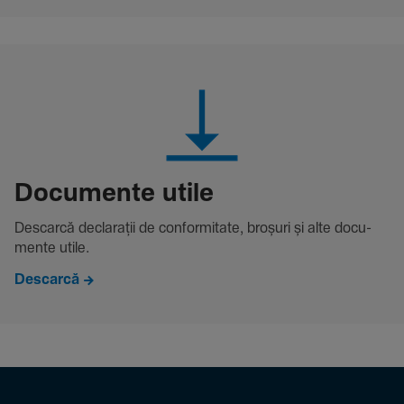
Docu­mente utile
Descarcă decla­rații de conformitate, broșuri și alte docu­
mente utile.
Descarcă