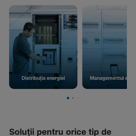
Distribuția energiei
Managementul energ
Soluții pentru orice tip de