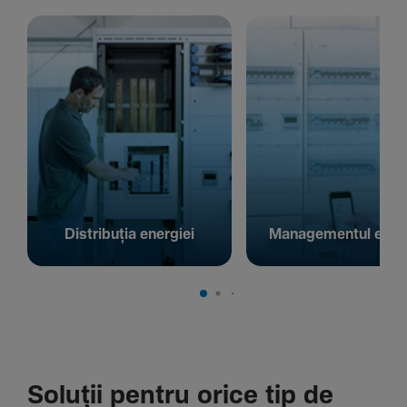
Distribuția energiei
Managementul energ
Soluții pentru orice tip de