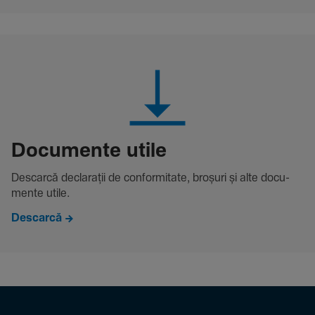
Docu­mente utile
Descarcă decla­rații de conformitate, broșuri și alte docu­
mente utile.
Descarcă