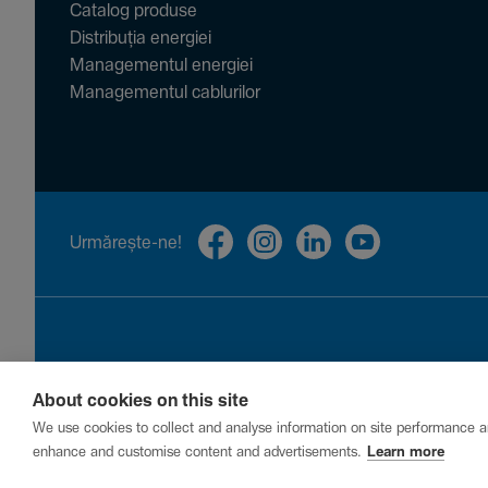
Catalog produse
Distribuția energiei
Managementul energiei
Managementul cablurilor
Urmă­rește-ne!
About cookies on this site
Privacy
Cookies
Report a vulnerability
We use cookies to collect and analyse information on site performance a
enhance and customise content and advertisements.
Learn more