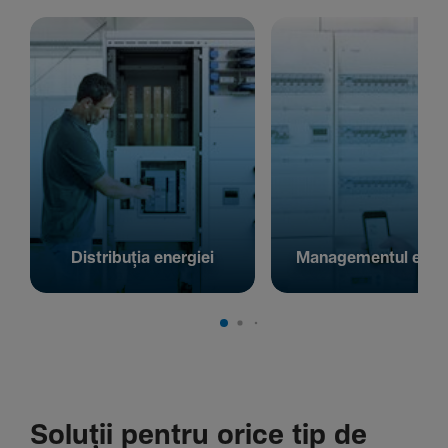
Distribuția energiei
Managementul energ
Soluții pentru orice tip de