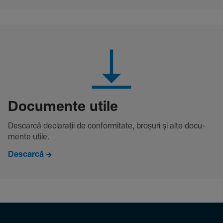
Docu­mente utile
Descarcă decla­rații de conformitate, broșuri și alte docu­
mente utile.
Descarcă