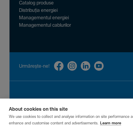
Catalog produse
Distribuția energiei
Managementul energiei
Managementul cablurilor
Urmă­rește-ne!
About cookies on this site
Privacy
Cookies
Report a vulnerability
We use cookies to collect and analyse information on site performance a
enhance and customise content and advertisements.
Learn more