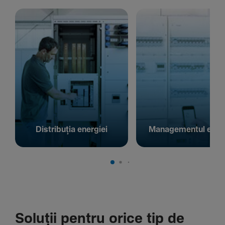
Distribuția energiei
Managementul energ
Soluții pentru orice tip de