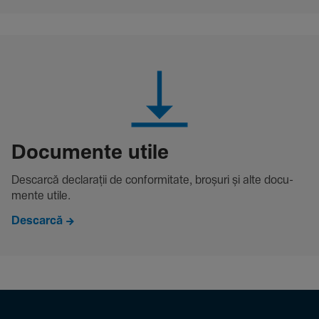
Docu­mente utile
Descarcă decla­rații de conformitate, broșuri și alte docu­
mente utile.
Descarcă