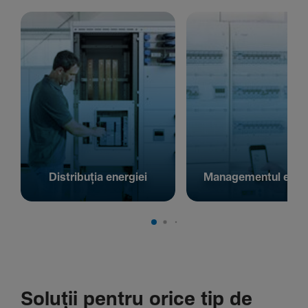
Distribuția energiei
Managementul energ
Soluții pentru orice tip de