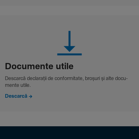
Docu­mente utile
Descarcă decla­rații de conformitate, broșuri și alte docu­
mente utile.
Descarcă