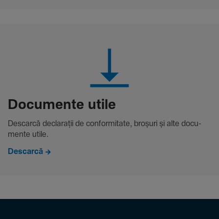
Docu­mente utile
Descarcă decla­rații de conformitate, broșuri și alte docu­
mente utile.
Descarcă