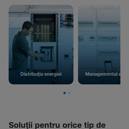
Distribuția energiei
Managementul energ
Soluții pentru orice tip de