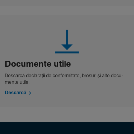
Docu­mente utile
Descarcă decla­rații de conformitate, broșuri și alte docu­
mente utile.
Descarcă