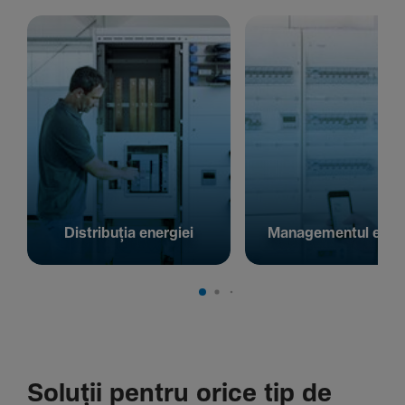
Distribuția energiei
Managementul energ
Soluții pentru orice tip de