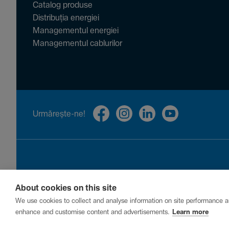
Catalog produse
Distribuția energiei
Managementul energiei
Managementul cablurilor
Urmă­rește-ne!
About cookies on this site
Privacy
Cookies
Report a vulnerability
We use cookies to collect and analyse information on site performance a
enhance and customise content and advertisements.
Learn more