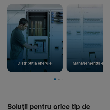
Distribuția energiei
Managementul energ
Soluții pentru orice tip de