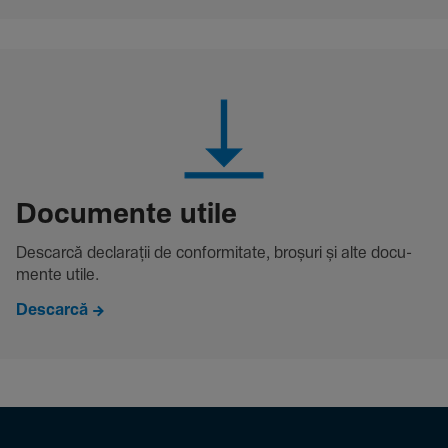
Docu­mente utile
Descarcă decla­rații de conformitate, broșuri și alte docu­
mente utile.
Descarcă