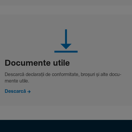
Docu­mente utile
Descarcă decla­rații de conformitate, broșuri și alte docu­
mente utile.
Descarcă