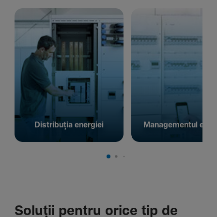
Distribuția energiei
Managementul energ
Soluții pentru orice tip de