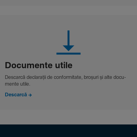
Docu­mente utile
Descarcă decla­rații de conformitate, broșuri și alte docu­
mente utile.
Descarcă