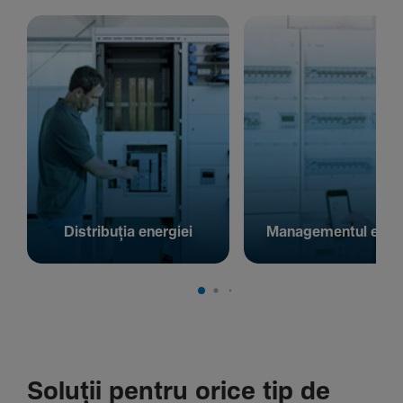
Distribuția energiei
Managementul energ
Soluții pentru orice tip de