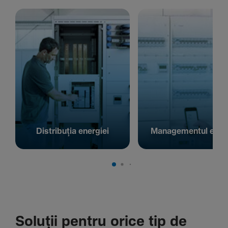
Distribuția energiei
Managementul energ
Soluții pentru orice tip de