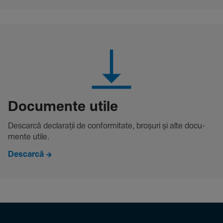
Docu­mente utile
Descarcă decla­rații de conformitate, broșuri și alte docu­
mente utile.
Descarcă