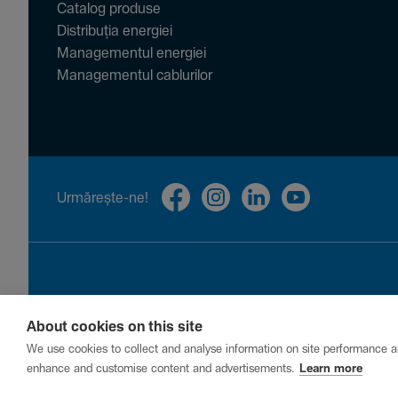
Catalog produse
Distribuția energiei
Managementul energiei
Managementul cablurilor
Urmă­rește-ne!
About cookies on this site
Privacy
Cookies
Report a vulnerability
We use cookies to collect and analyse information on site performance a
enhance and customise content and advertisements.
Learn more