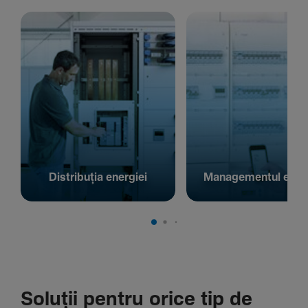
Distribuția energiei
Managementul energ
Soluții pentru orice tip de