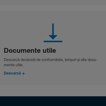
Docu­mente utile
Descarcă decla­rații de conformitate, broșuri și alte docu­
mente utile.
Descarcă