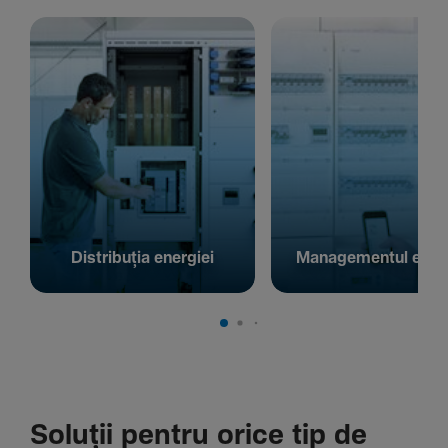
Distribuția energiei
Managementul energ
Soluții pentru orice tip de