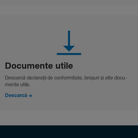
Docu­mente utile
Descarcă decla­rații de conformitate, broșuri și alte docu­
mente utile.
Descarcă