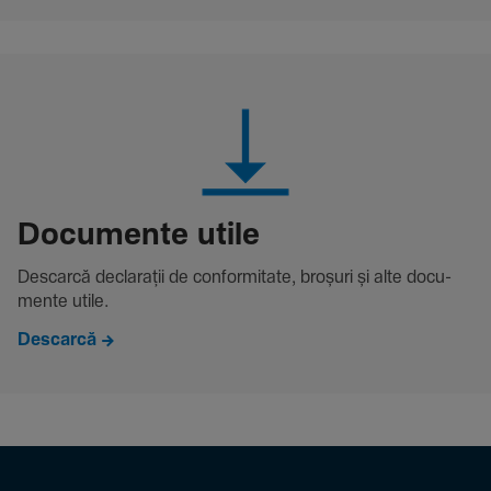
Docu­mente utile
Descarcă decla­rații de conformitate, broșuri și alte docu­
mente utile.
Descarcă