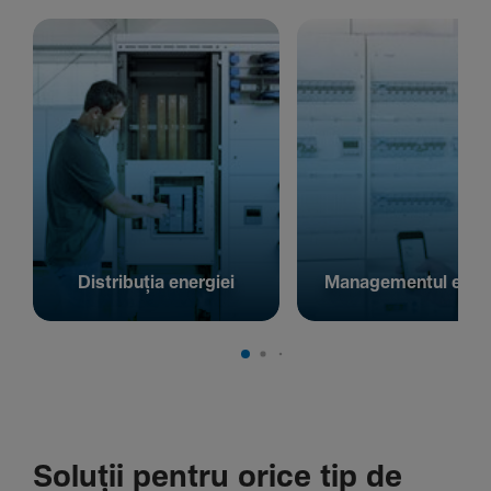
Distribuția energiei
Managementul energ
Soluții pentru orice tip de