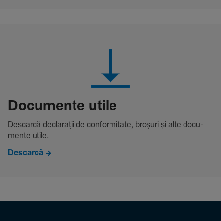
Docu­mente utile
Descarcă decla­rații de conformitate, broșuri și alte docu­
mente utile.
Descarcă