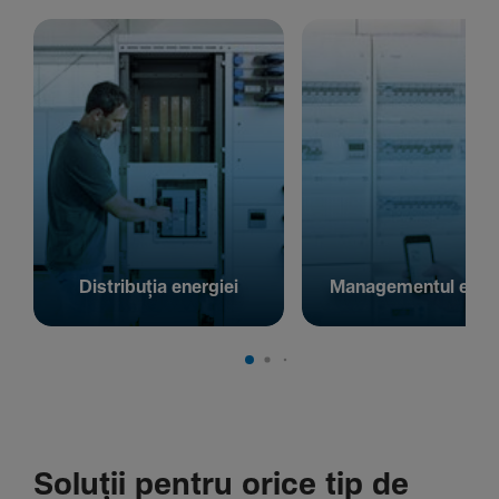
Distribuția energiei
Managementul energ
Soluții pentru orice tip de