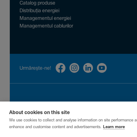
Catalog produse
Distribuția energiei
Managementul energiei
Managementul cablurilor
Urmă­rește-ne!
About cookies on this site
Privacy
Cookies
Report a vulnerability
We use cookies to collect and analyse information on site performance a
enhance and customise content and advertisements.
Learn more