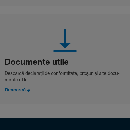
Docu­mente utile
Descarcă decla­rații de conformitate, broșuri și alte docu­
mente utile.
Descarcă