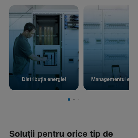
Distribuția energiei
Managementul energ
Soluții pentru orice tip de