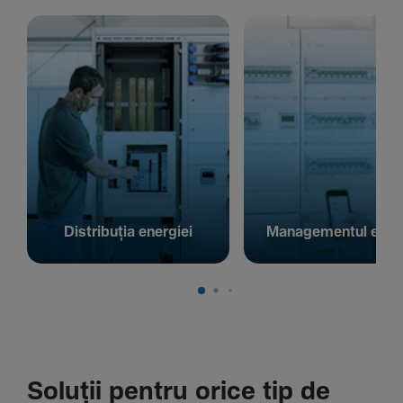
Distribuția energiei
Managementul energ
Soluții pentru orice tip de