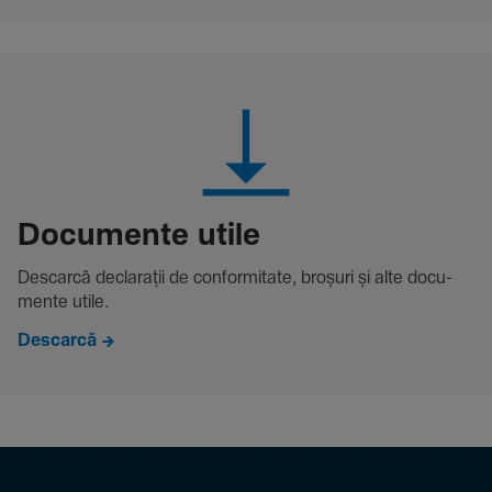
Docu­mente utile
Descarcă decla­rații de conformitate, broșuri și alte docu­
mente utile.
Descarcă