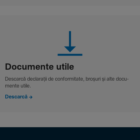
Docu­mente utile
Descarcă decla­rații de conformitate, broșuri și alte docu­
mente utile.
Descarcă