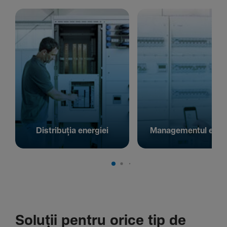
Distribuția energiei
Managementul energ
Soluții pentru orice tip de