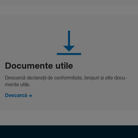
Docu­mente utile
Descarcă decla­rații de conformitate, broșuri și alte docu­
mente utile.
Descarcă