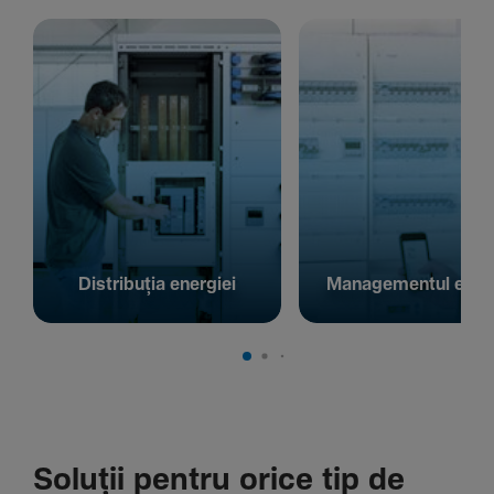
Distribuția energiei
Managementul energ
Soluții pentru orice tip de