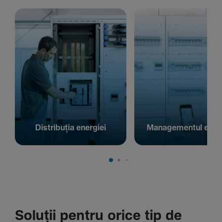
Distribuția energiei
Managementul energ
Soluții pentru orice tip de