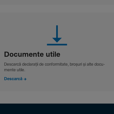
Docu­mente utile
Descarcă decla­rații de conformitate, broșuri și alte docu­
mente utile.
Descarcă