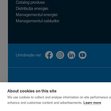
Catalog produse
Distribuția energiei
Managementul energiei
Managementul cablurilor
Urmă­rește-ne!
About cookies on this site
Privacy
Cookies
Report a vulnerability
We use cookies to collect and analyse information on site performance a
enhance and customise content and advertisements.
Learn more