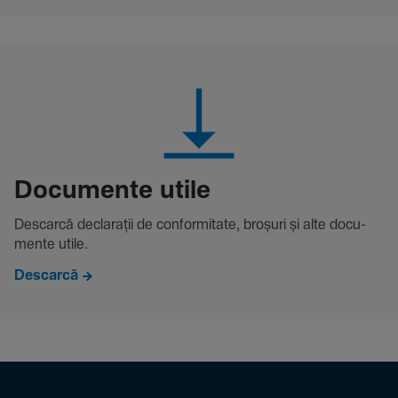
Docu­mente utile
Descarcă decla­rații de conformitate, broșuri și alte docu­
mente utile.
Descarcă