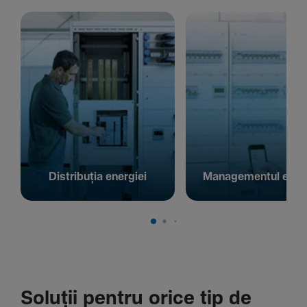
Distribuția energiei
Managementul energ
Soluții pentru orice tip de