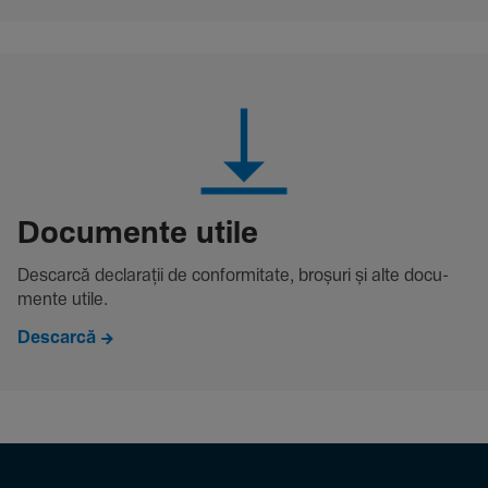
Docu­mente utile
Descarcă decla­rații de conformitate, broșuri și alte docu­
mente utile.
Descarcă