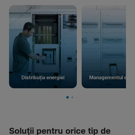
Distribuția energiei
Managementul energ
Soluții pentru orice tip de