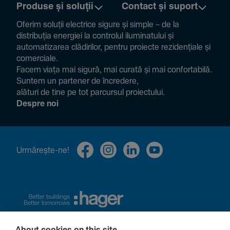
Produse și soluții
Contact și suport
Oferim soluții electrice sigure și simple – de la
distribuția energiei la controlul ilumi­na­tului și
auto­ma­ti­zarea clădi­rilor, pentru proiecte rezi­den­țiale și
comer­ciale.
Facem viața mai sigură, mai curată și mai confor­ta­bilă.
Suntem un partener de încre­dere,
alături de tine pe tot parcursul proiec­tului.
Despre noi
Urmă­rește-ne!