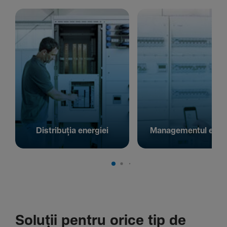
Distribuția energiei
Managementul energ
Soluții pentru orice tip de