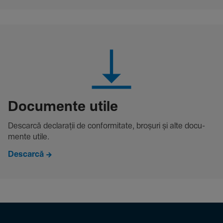
Docu­mente utile
Descarcă decla­rații de conformitate, broșuri și alte docu­
mente utile.
Descarcă