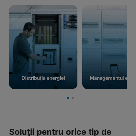
Distribuția energiei
Managementul energ
Soluții pentru orice tip de