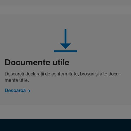
Docu­mente utile
Descarcă decla­rații de conformitate, broșuri și alte docu­
mente utile.
Descarcă