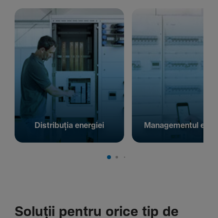
Distribuția energiei
Managementul energ
Soluții pentru orice tip de