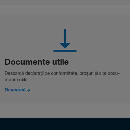
Docu­mente utile
Descarcă decla­rații de conformitate, broșuri și alte docu­
mente utile.
Descarcă