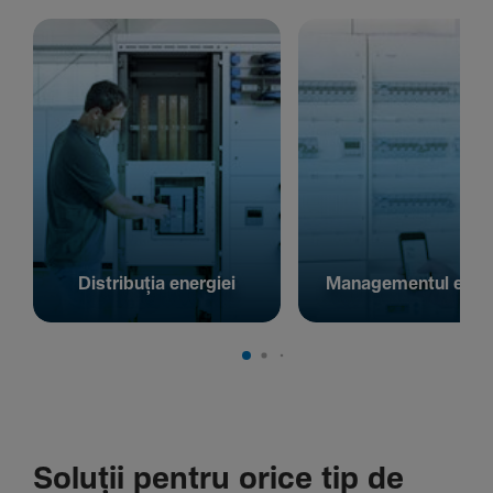
Distribuția energiei
Managementul energ
Soluții pentru orice tip de