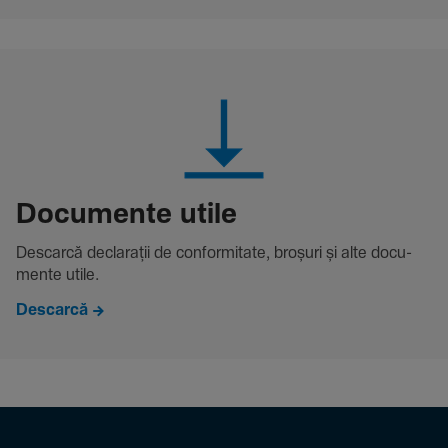
Docu­mente utile
Descarcă decla­rații de conformitate, broșuri și alte docu­
mente utile.
Descarcă