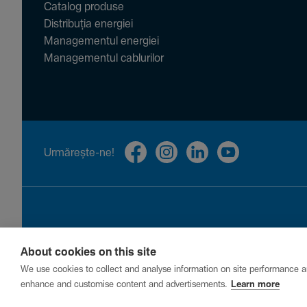
Catalog produse
Distribuția energiei
Managementul energiei
Managementul cablurilor
Urmă­rește-ne!
About cookies on this site
Privacy
Cookies
Report a vulnerability
We use cookies to collect and analyse information on site performance a
enhance and customise content and advertisements.
Learn more