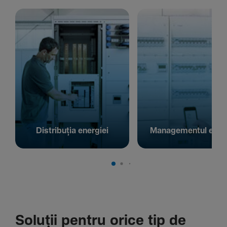
Distribuția energiei
Managementul energ
Soluții pentru orice tip de