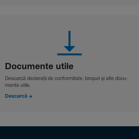
Docu­mente utile
Descarcă decla­rații de conformitate, broșuri și alte docu­
mente utile.
Descarcă