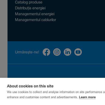
Catalog produse
Distribuția energiei
Managementul energiei
Managementul cablurilor
Urmă­rește-ne!
About cookies on this site
Privacy
Cookies
Report a vulnerability
We use cookies to collect and analyse information on site performance a
enhance and customise content and advertisements.
Learn more