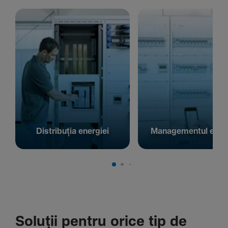
Distribuția energiei
Managementul energ
Soluții pentru orice tip de