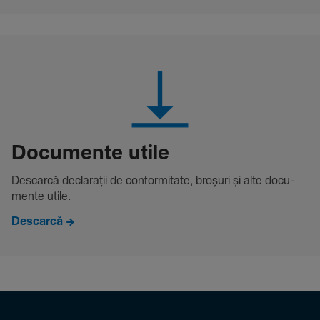
Docu­mente utile
Descarcă decla­rații de conformitate, broșuri și alte docu­
mente utile.
Descarcă