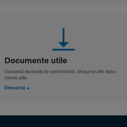
Docu­mente utile
Descarcă decla­rații de conformitate, broșuri și alte docu­
mente utile.
Descarcă