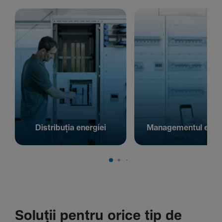
Distribuția energiei
Managementul energ
Soluții pentru orice tip de