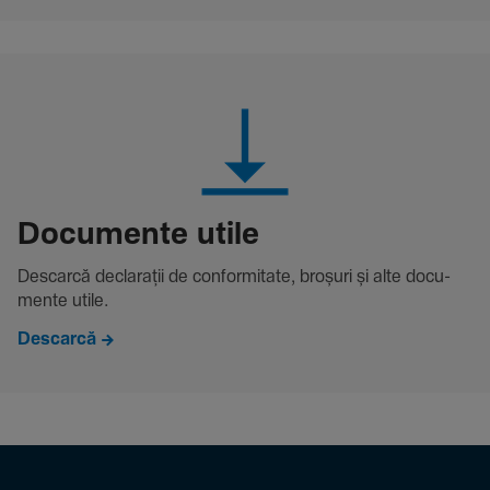
Docu­mente utile
Descarcă decla­rații de conformitate, broșuri și alte docu­
mente utile.
Descarcă