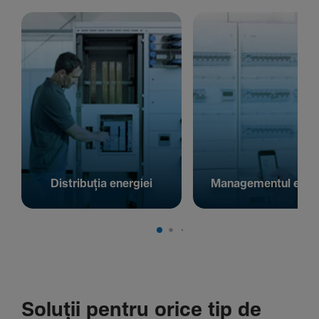
Distribuția energiei
Managementul energ
Soluții pentru orice tip de