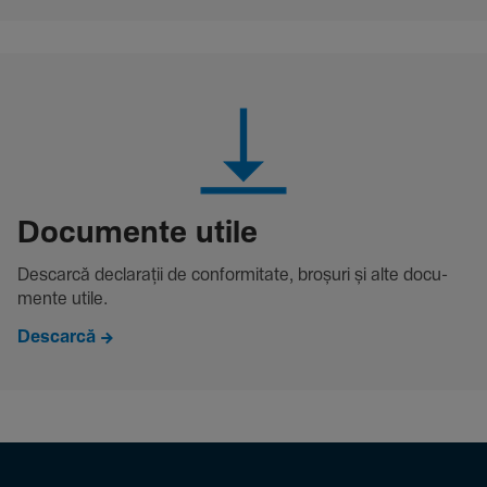
Docu­mente utile
Descarcă decla­rații de conformitate, broșuri și alte docu­
mente utile.
Descarcă