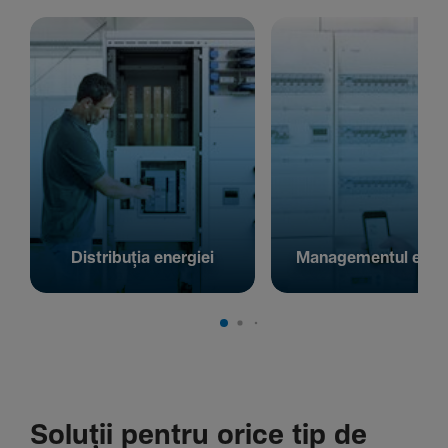
Distribuția energiei
Managementul energ
Soluții pentru orice tip de