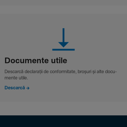
Docu­mente utile
Descarcă decla­rații de conformitate, broșuri și alte docu­
mente utile.
Descarcă