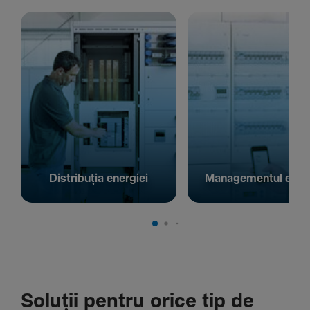
Distribuția energiei
Managementul energ
Soluții pentru orice tip de