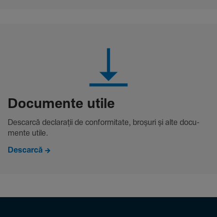
Docu­mente utile
Descarcă decla­rații de conformitate, broșuri și alte docu­
mente utile.
Descarcă