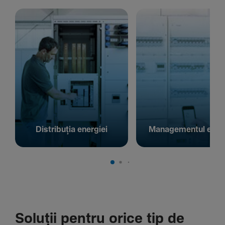
Distribuția energiei
Managementul energ
Soluții pentru orice tip de