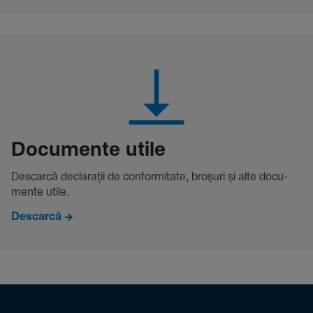
Docu­mente utile
Descarcă decla­rații de conformitate, broșuri și alte docu­
mente utile.
Descarcă