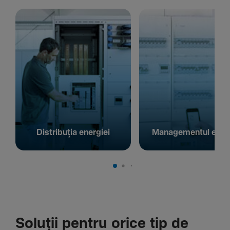
Distribuția energiei
Managementul energ
Soluții pentru orice tip de