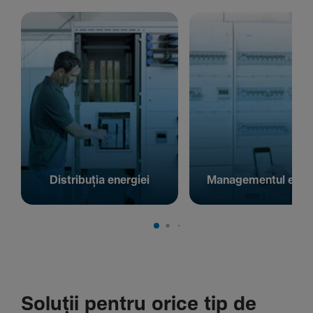
Distribuția energiei
Managementul energ
Soluții pentru orice tip de