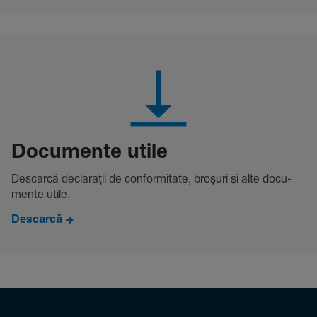
Docu­mente utile
Descarcă decla­rații de conformitate, broșuri și alte docu­
mente utile.
Descarcă