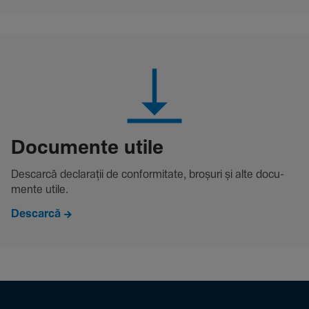
Docu­mente utile
Descarcă decla­rații de conformitate, broșuri și alte docu­
mente utile.
Descarcă