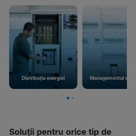
Distribuția energiei
Managementul energ
Soluții pentru orice tip de