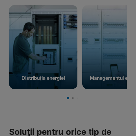
Distribuția energiei
Managementul energ
Soluții pentru orice tip de