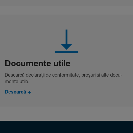
Docu­mente utile
Descarcă decla­rații de conformitate, broșuri și alte docu­
mente utile.
Descarcă