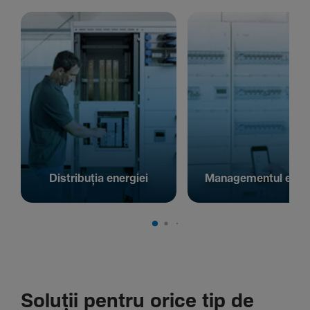
Distribuția energiei
Managementul energ
Soluții pentru orice tip de