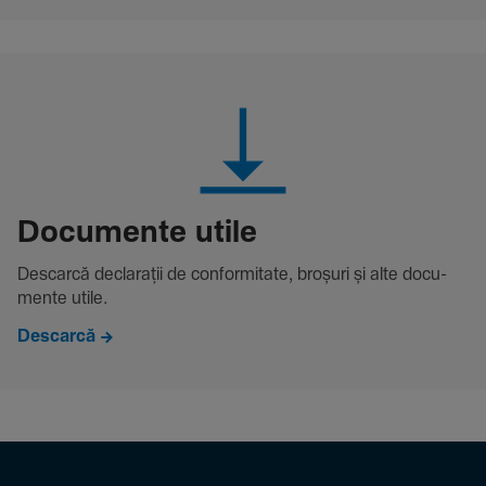
Docu­mente utile
Descarcă decla­rații de conformitate, broșuri și alte docu­
mente utile.
Descarcă