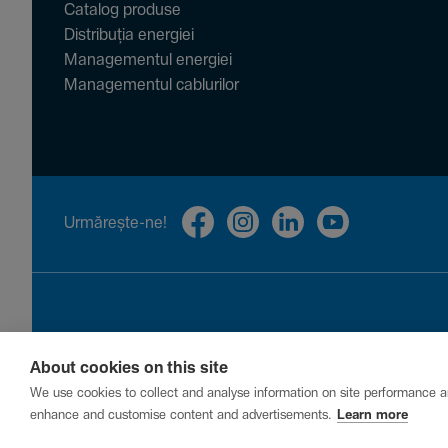
Catalog produse
Distribuția energiei
Managementul energiei
Managementul cablurilor
Urmă­rește-ne!
About cookies on this site
Privacy
Cookies
Report a vulnerability
We use cookies to collect and analyse information on site performance a
enhance and customise content and advertisements.
Learn more