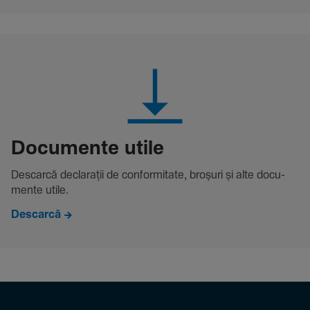
Docu­mente utile
Descarcă decla­rații de conformitate, broșuri și alte docu­
mente utile.
Descarcă