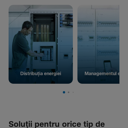
Distribuția energiei
Managementul energ
Soluții pentru orice tip de