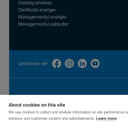
Catalog produse
Distribuția energiei
Managementul energiei
Managementul cablurilor
Urmă­rește-ne!
About cookies on this site
Privacy
Cookies
Report a vulnerability
We use cookies to collect and analyse information on site performance a
enhance and customise content and advertisements.
Learn more